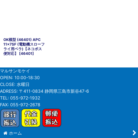
OK模型 (46401) APC
11x7SF (電動機スローフ
ライ用ペラ)【ネコポス
便対応】
[
46401
]
マルサンモケイ
OPEN:
10:00-18:30
CLOSE:
水曜日
ADRESS:
〒411-0834 静岡県三島市新谷47-6
TEL:
055-972-1932
FAX:
055-972-2678
ホーム