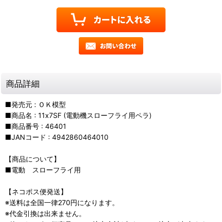
商品詳細
■発売元 : ＯＫ模型
■商品名 : 11x7SF (電動機スローフライ用ペラ)
■商品番号 : 46401
■JANコード : 4942860464010
【商品について】
■電動 スローフライ用
【ネコポス便発送】
※送料は全国一律270円になります。
※代金引換は出来ません。