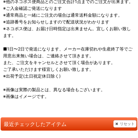
※他のネコポス便商品とのご注文合計1点までのご注文が出来ます。
※ご入金確認ご発送になります
※通常商品と一緒にご注文の場合は通常送料金額になります。
※追跡番号をお知らせしますので配送状況がわかります
※ネコポス便は、お届け日時指定は出来ません。宜しくお願い致し
ます。
■1日〜2日で発送になります、メーカー在庫切れや生産終了等でご
用意出来無い場合は、ご連絡させて頂きます。
また、ご注文をキャンセルとさせて頂く場合があります。
ご了承いただけます様宜しくお願い致します。
※出荷予定(土日祝定休日除く)
※画像は実際の製品とは、異なる場合もございます。
※画像はイメージです。
最近チェックしたアイテム
リセット