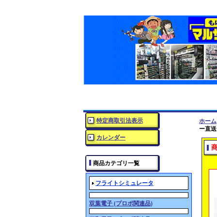
特定商取引法表示
ホーム
ー直送
カレンダー
商品カテゴリ一覧
フライトシミュレータ
双葉電子 (プロポ関連品)