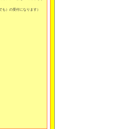
でも）の受付になります）
。