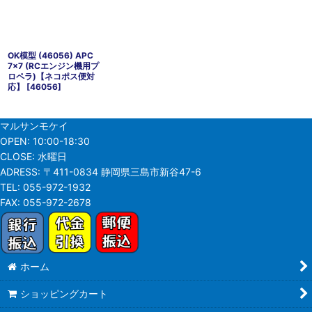
OK模型 (46056) APC
7x7 (RCエンジン機用プ
ロペラ)【ネコポス便対
応】
[
46056
]
マルサンモケイ
OPEN:
10:00-18:30
CLOSE:
水曜日
ADRESS:
〒411-0834 静岡県三島市新谷47-6
TEL:
055-972-1932
FAX:
055-972-2678
ホーム
ショッピングカート