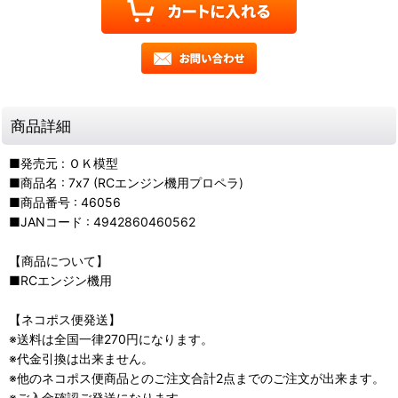
商品詳細
■発売元 : ＯＫ模型
■商品名 : 7x7 (RCエンジン機用プロペラ)
■商品番号 : 46056
■JANコード : 4942860460562
【商品について】
■RCエンジン機用
【ネコポス便発送】
※送料は全国一律270円になります。
※代金引換は出来ません。
※他のネコポス便商品とのご注文合計2点までのご注文が出来ます。
※ご入金確認ご発送になります