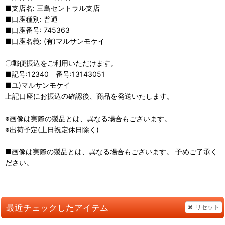
■支店名: 三島セントラル支店
■口座種別: 普通
■口座番号: 745363
■口座名義: (有)マルサンモケイ
〇郵便振込をご利用いただけます。
■記号:12340 番号:13143051
■ユ)マルサンモケイ
上記口座にお振込の確認後、商品を発送いたします。
※画像は実際の製品とは、異なる場合もございます。
※出荷予定(土日祝定休日除く)
■画像は実際の製品とは、異なる場合もございます。 予めご了承く
ださい。
最近チェックしたアイテム
リセット