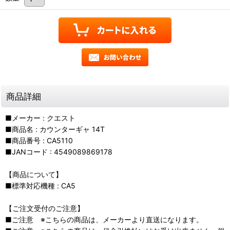
商品詳細
■メーカー : クエスト
■商品名 : カウンターギャ 14T
■商品番号 : CA5110
■JANコード : 4549089869178
【商品について】
■標準対応機種 : CA5
【ご注文受付のご注意】
■ご注意 ※こちらの商品は、メーカーより直送になります。