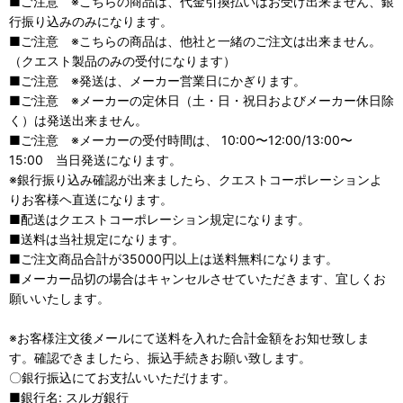
■ご注意 ※こちらの商品は、代金引換払いはお受け出来ません、銀
行振り込みのみになります。
■ご注意 ※こちらの商品は、他社と一緒のご注文は出来ません。
（クエスト製品のみの受付になります）
■ご注意 ※発送は、メーカー営業日にかぎります。
■ご注意 ※メーカーの定休日（土・日・祝日およびメーカー休日除
く）は発送出来ません。
■ご注意 ※メーカーの受付時間は、 10:00〜12:00/13:00〜
15:00 当日発送になります。
※銀行振り込み確認が出来ましたら、クエストコーポレーションよ
りお客様ヘ直送になります。
■配送はクエストコーポレーション規定になります。
■送料は当社規定になります。
■ご注文商品合計が35000円以上は送料無料になります。
■メーカー品切の場合はキャンセルさせていただきます、宜しくお
願いいたします。
※お客様注文後メールにて送料を入れた合計金額をお知せ致しま
す。確認できましたら、振込手続きお願い致します。
〇銀行振込にてお支払いいただけます。
■銀行名: スルガ銀行