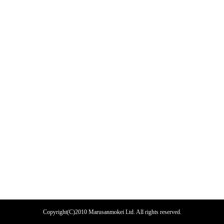
Copyright(C)2010 Marusanmokei Ltd. All rights reserved.