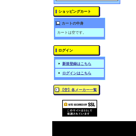
ショッピングカート
カートの中身
カートは空です。
ログイン
新規登録はこちら
ログインはこちら
【空】各メーカー一覧