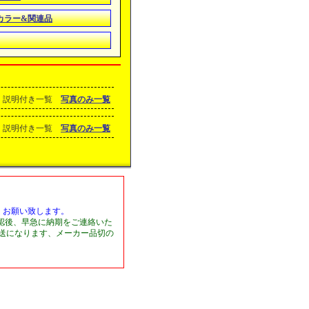
カラー&関連品
説明付き一覧
写真のみ一覧
説明付き一覧
写真のみ一覧
くお願い致します。
認後、早急に納期をご連絡いた
発送になります、メーカー品切の