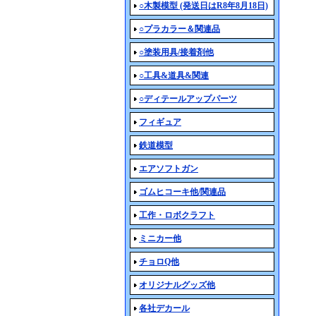
○木製模型 (発送日はR8年8月18日)
○プラカラー＆関連品
○塗装用具/接着剤他
○工具&道具&関連
○ディテールアップパーツ
フィギュア
鉄道模型
エアソフトガン
ゴムヒコーキ他/関連品
工作・ロボクラフト
ミニカー他
チョロQ他
オリジナルグッズ他
各社デカール