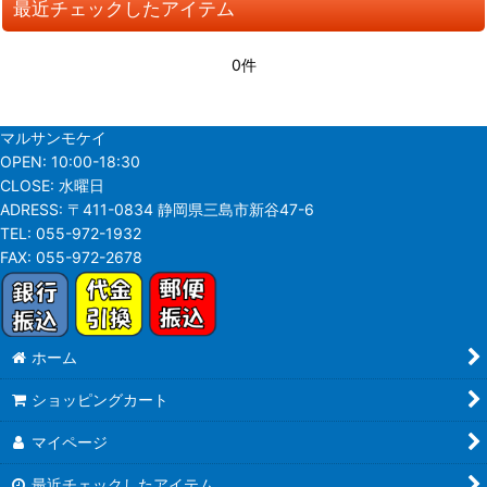
最近チェックしたアイテム
並び順
:
0件
絞り込む
マルサンモケイ
OPEN:
10:00-18:30
CLOSE:
水曜日
ADRESS:
〒411-0834 静岡県三島市新谷47-6
TEL:
055-972-1932
FAX:
055-972-2678
ホーム
ショッピングカート
マイページ
最近チェックしたアイテム