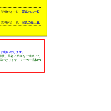
説明付き一覧
写真のみ一覧
説明付き一覧
写真のみ一覧
くお願い致します。
認後、早急に納期をご連絡いた
発送になります、メーカー品切の