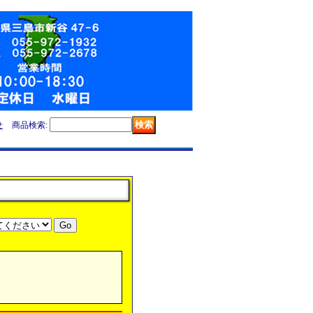
せ
商品検索
: