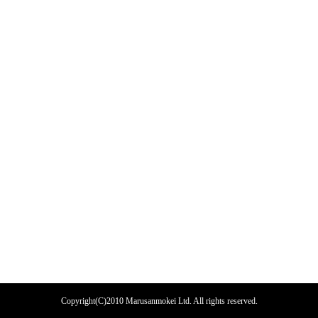
Copyright(C)2010 Marusanmokei Ltd. All rights reserved.