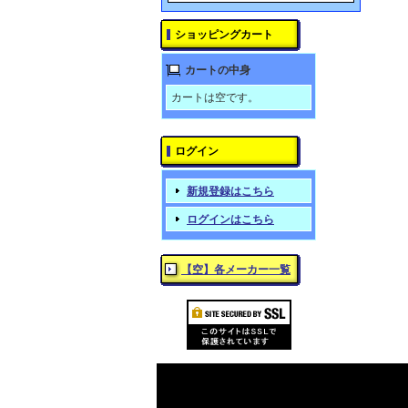
ショッピングカート
カートの中身
カートは空です。
ログイン
新規登録はこちら
ログインはこちら
【空】各メーカー一覧