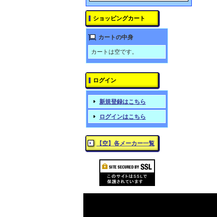
ショッピングカート
カートの中身
カートは空です。
ログイン
新規登録はこちら
ログインはこちら
【空】各メーカー一覧