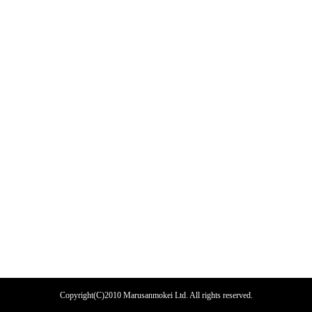
Copyright(C)2010 Marusanmokei Ltd. All rights reserved.