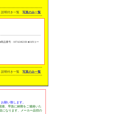
説明付き一覧
写真のみ一覧
品番号 : 107A54621B ■JANコー
説明付き一覧
写真のみ一覧
くお願い致します。
認後、早急に納期をご連絡いた
発送になります、メーカー品切の