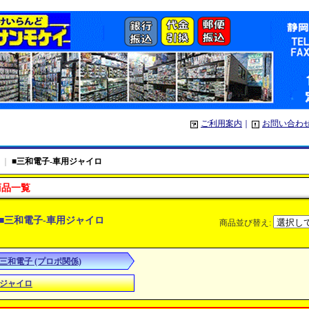
ご利用案内
｜
お問い合わ
｜
■三和電子-車用ジャイロ
商品一覧
■三和電子-車用ジャイロ
商品並び替え
:
■三和電子 (プロポ関係)
■ジャイロ