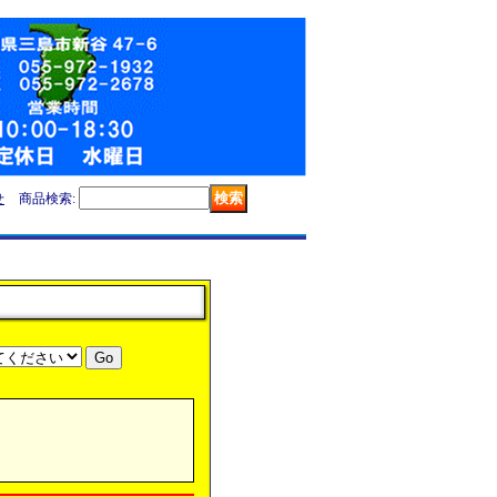
せ
商品検索
: