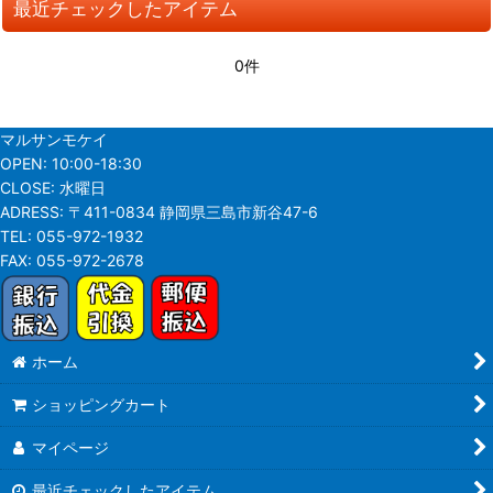
最近チェックしたアイテム
並び順
:
0件
絞り込む
マルサンモケイ
OPEN:
10:00-18:30
CLOSE:
水曜日
ADRESS:
〒411-0834 静岡県三島市新谷47-6
TEL:
055-972-1932
FAX:
055-972-2678
ホーム
ショッピングカート
マイページ
最近チェックしたアイテム