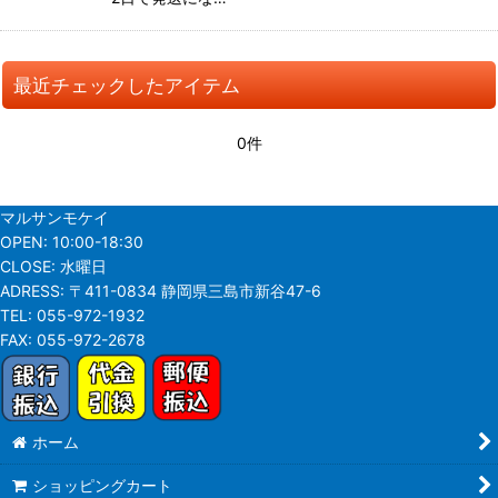
最近チェックしたアイテム
0件
マルサンモケイ
OPEN:
10:00-18:30
CLOSE:
水曜日
ADRESS:
〒411-0834 静岡県三島市新谷47-6
TEL:
055-972-1932
FAX:
055-972-2678
ホーム
ショッピングカート