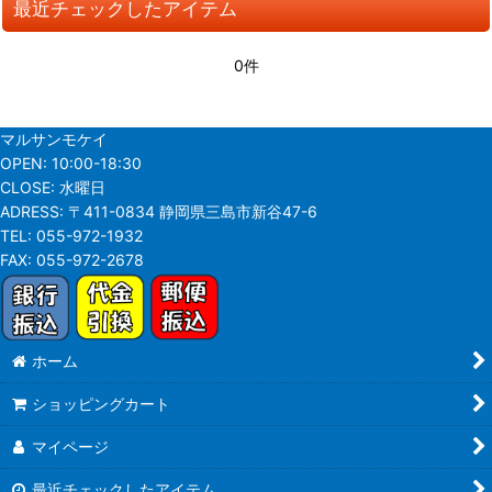
最近チェックしたアイテム
並び順
:
0件
絞り込む
マルサンモケイ
OPEN:
10:00-18:30
CLOSE:
水曜日
ADRESS:
〒411-0834 静岡県三島市新谷47-6
TEL:
055-972-1932
FAX:
055-972-2678
ホーム
ショッピングカート
マイページ
最近チェックしたアイテム