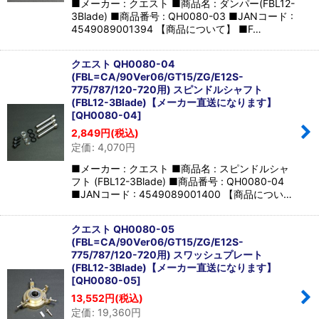
■メーカー : クエスト ■商品名 : ダンパー(FBL12-
3Blade) ■商品番号 : QH0080-03 ■JANコード :
4549089001394 【商品について】 ■F…
クエスト QH0080-04
(FBL=CA/90Ver06/GT15/ZG/E12S-
775/787/120-720用) スピンドルシャフト
(FBL12-3Blade)【メーカー直送になります】
[
QH0080-04
]
2,849
円
(税込)
定価
:
4,070
円
■メーカー : クエスト ■商品名 : スピンドルシャ
フト (FBL12-3Blade) ■商品番号 : QH0080-04
■JANコード : 4549089001400 【商品につい…
クエスト QH0080-05
(FBL=CA/90Ver06/GT15/ZG/E12S-
775/787/120-720用) スワッシュプレート
(FBL12-3Blade)【メーカー直送になります】
[
QH0080-05
]
13,552
円
(税込)
定価
:
19,360
円