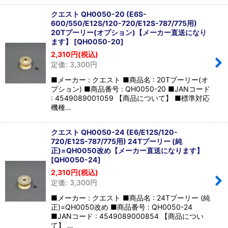
クエスト QH0050-20 (E6S-
600/550/E12S/120-720/E12S-787/775用)
20Tプーリー(オプション)【メーカー直送になり
ます】
[
QH0050-20
]
2,310
円
(税込)
定価
:
3,300
円
■メーカー : クエスト ■商品名 : 20Tプーリー(オ
プション) ■商品番号 : QH0050-20 ■JANコード
: 4549089001059 【商品について】 ■標準対応
機種…
クエスト QH0050-24 (E6/E12S/120-
720/E12S-787/775用) 24Tプーリー (純
正)=QH0050改め【メーカー直送になります】
[
QH0050-24
]
2,310
円
(税込)
定価
:
3,300
円
■メーカー : クエスト ■商品名 : 24Tプーリー (純
正)=QH0050改め ■商品番号 : QH0050-24
■JANコード : 4549089000854 【商品につい
て】 …