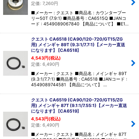
定価
:
7,260
円
■メーカー : クエスト ■商品名 : カウンタープー
リー50T (7.9:1) ■商品番号 : CA6515Q ■JANコ
ード : 4549089067840 【商品について】 ■E1…
クエスト CA6518 (CA90/120-720/GT15/ZG
用) メインギャ 89T (9.3:1/7.7:1)【メーカー直送
になります】
[
CA6518
]
4,543
円
(税込)
定価
:
6,490
円
■メーカー : クエスト ■商品名 : メインギャ 89T
(9.3:1/7.7:1) ■商品番号 : CA6518 ■JANコード :
4549089744581 【商品について】 …
クエスト CA6519 (CA90/120-720/GT15/ZG
用) メインギャ 87T (9.1:1/7.55:1)【メーカー直送
になります】
[
CA6519
]
4,543
円
(税込)
定価
:
6,490
円
■メーカー : クエスト ■商品名 : メインギャ 87T