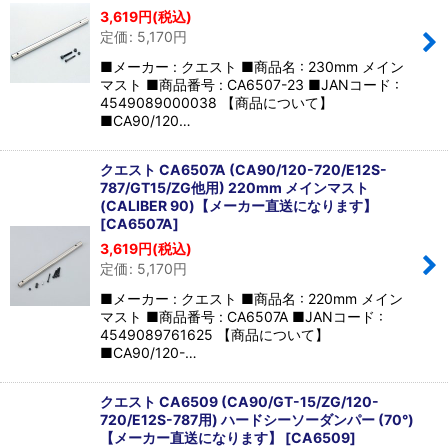
3,619
円
(税込)
定価
:
5,170
円
■メーカー : クエスト ■商品名 : 230mm メイン
マスト ■商品番号 : CA6507-23 ■JANコード :
4549089000038 【商品について】
■CA90/120…
クエスト CA6507A (CA90/120-720/E12S-
787/GT15/ZG他用) 220mm メインマスト
(CALIBER 90)【メーカー直送になります】
[
CA6507A
]
3,619
円
(税込)
定価
:
5,170
円
■メーカー : クエスト ■商品名 : 220mm メイン
マスト ■商品番号 : CA6507A ■JANコード :
4549089761625 【商品について】
■CA90/120-…
クエスト CA6509 (CA90/GT-15/ZG/120-
720/E12S-787用) ハードシーソーダンパー (70°)
【メーカー直送になります】
[
CA6509
]