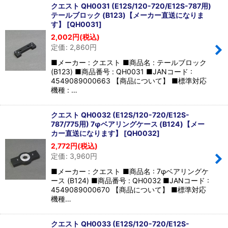
クエスト QH0031 (E12S/120-720/E12S-787用)
テールブロック (B123)【メーカー直送になりま
す】
[
QH0031
]
2,002
円
(税込)
定価
:
2,860
円
■メーカー : クエスト ■商品名 : テールブロック
(B123) ■商品番号 : QH0031 ■JANコード :
4549089000663 【商品について】 ■標準対応
機種 : …
クエスト QH0032 (E12S/120-720/E12S-
787/775用) 7φベアリングケース (B124)【メー
カー直送になります】
[
QH0032
]
2,772
円
(税込)
定価
:
3,960
円
■メーカー : クエスト ■商品名 : 7φベアリングケ
ース (B124) ■商品番号 : QH0032 ■JANコード :
4549089000670 【商品について】 ■標準対応
機種…
クエスト QH0033 (E12S/120-720/E12S-