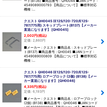
ート(B136) ■商品番号 : QH0044 ■JANコード :
4549089000793 【商品について】 ■標準対応
機種 :…
クエスト QH0045 (E12S/120-720/E12S-
787/775用) スキッドプレート(B137)【メーカー
直送になります】
[
QH0045
]
2,002
円
(税込)
定価
:
2,860
円
■メーカー : クエスト ■商品名 : スキッドプレー
ト(B137) ■商品番号 : QH0045 ■JANコード :
4549089000809 【商品について】 ■標準対応
機種 :…
クエスト QH0046 (E12S/120-720/E12S-
787/775用) ロアーブロック (2個) (B138)【メー
カー直送になります】
[
QH0046
]
4,335
円
(税込)
定価
:
6,193
円
■メーカー : クエスト ■商品名 : ロアーブロック
(2個) (B138) ■商品番号 : QH0046 ■JANコード