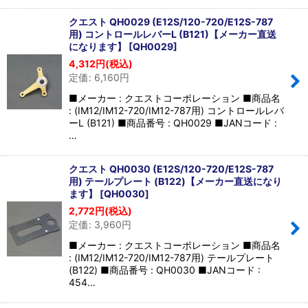
クエスト QH0029 (E12S/120-720/E12S-787
用) コントロールレバーL (B121)【メーカー直送
になります】
[
QH0029
]
4,312
円
(税込)
定価
:
6,160
円
■メーカー : クエストコーポレーション ■商品名
: (IM12/IM12-720/IM12-787用) コントロールレバ
ーL (B121) ■商品番号 : QH0029 ■JANコード :
…
クエスト QH0030 (E12S/120-720/E12S-787
用) テールプレート (B122)【メーカー直送になり
ます】
[
QH0030
]
2,772
円
(税込)
定価
:
3,960
円
■メーカー : クエストコーポレーション ■商品名
: (IM12/IM12-720/IM12-787用) テールプレート
(B122) ■商品番号 : QH0030 ■JANコード :
454…