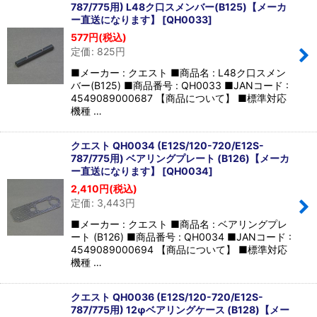
787/775用) L48ク口スメンバー(B125)【メーカ
ー直送になります】
[
QH0033
]
577
円
(税込)
定価
:
825
円
■メーカー : クエスト ■商品名 : L48ク口スメン
バー(B125) ■商品番号 : QH0033 ■JANコード :
4549089000687 【商品について】 ■標準対応
機種 …
クエスト QH0034 (E12S/120-720/E12S-
787/775用) ベアリングプレート (B126)【メーカ
ー直送になります】
[
QH0034
]
2,410
円
(税込)
定価
:
3,443
円
■メーカー : クエスト ■商品名 : ベアリングプレ
ート (B126) ■商品番号 : QH0034 ■JANコード :
4549089000694 【商品について】 ■標準対応
機種 …
クエスト QH0036 (E12S/120-720/E12S-
787/775用) 12φベアリングケース (B128)【メー