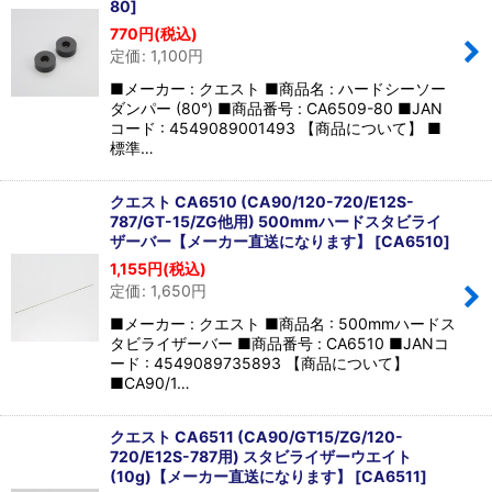
80
]
770
円
(税込)
定価
:
1,100
円
■メーカー : クエスト ■商品名 : ハードシーソー
ダンパー (80°) ■商品番号 : CA6509-80 ■JAN
コード : 4549089001493 【商品について】 ■
標準…
クエスト CA6510 (CA90/120-720/E12S-
787/GT-15/ZG他用) 500mmハードスタビライ
ザーバー【メーカー直送になります】
[
CA6510
]
1,155
円
(税込)
定価
:
1,650
円
■メーカー : クエスト ■商品名 : 500mmハードス
タビライザーバー ■商品番号 : CA6510 ■JANコ
ード : 4549089735893 【商品について】
■CA90/1…
クエスト CA6511 (CA90/GT15/ZG/120-
720/E12S-787用) スタビライザーウエイト
(10g)【メーカー直送になります】
[
CA6511
]