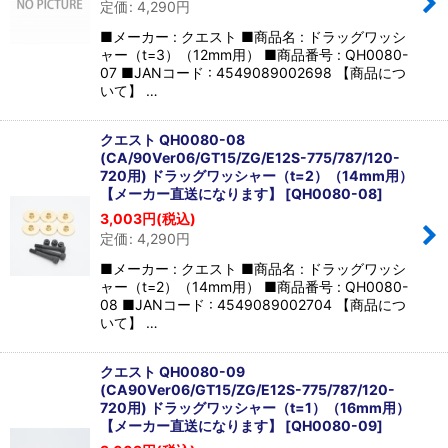
定価
:
4,290
円
■メーカー : クエスト ■商品名 : ドラッグワッシ
ャー（t=3）（12mm用） ■商品番号 : QH0080-
07 ■JANコード : 4549089002698 【商品につ
いて】 …
クエスト QH0080-08
(CA/90Ver06/GT15/ZG/E12S-775/787/120-
720用) ドラッグワッシャー（t=2）（14mm用）
【メーカー直送になります】
[
QH0080-08
]
3,003
円
(税込)
定価
:
4,290
円
■メーカー : クエスト ■商品名 : ドラッグワッシ
ャー（t=2）（14mm用） ■商品番号 : QH0080-
08 ■JANコード : 4549089002704 【商品につ
いて】 …
クエスト QH0080-09
(CA90Ver06/GT15/ZG/E12S-775/787/120-
720用) ドラッグワッシャー（t=1）（16mm用）
【メーカー直送になります】
[
QH0080-09
]