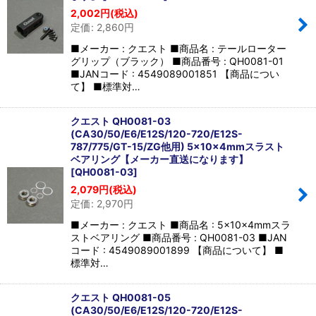
2,002
円
(税込)
定価
:
2,860
円
■メーカー : クエスト ■商品名 : テールローター
グリップ（ブラック） ■商品番号 : QH0081-01
■JANコード : 4549089001851 【商品につい
て】 ■標準対…
クエスト QH0081-03
(CA30/50/E6/E12S/120-720/E12S-
787/775/GT-15/ZG他用) 5×10×4mmスラスト
ベアリング【メーカー直送になります】
[
QH0081-03
]
2,079
円
(税込)
定価
:
2,970
円
■メーカー : クエスト ■商品名 : 5×10×4mmスラ
ストベアリング ■商品番号 : QH0081-03 ■JAN
コード : 4549089001899 【商品について】 ■
標準対…
クエスト QH0081-05
(CA30/50/E6/E12S/120-720/E12S-