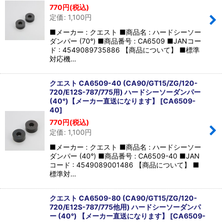
770
円
(税込)
定価
:
1,100
円
■メーカー : クエスト ■商品名 : ハードシーソー
ダンパー (70°) ■商品番号 : CA6509 ■JANコー
ド : 4549089735886 【商品について】 ■標準
対応機…
クエスト CA6509-40 (CA90/GT15/ZG/120-
720/E12S-787/775用) ハードシーソーダンパー
(40°)【メーカー直送になります】
[
CA6509-
40
]
770
円
(税込)
定価
:
1,100
円
■メーカー : クエスト ■商品名 : ハードシーソー
ダンパー (40°) ■商品番号 : CA6509-40 ■JAN
コード : 4549089001486 【商品について】 ■
標準対…
クエスト CA6509-80 (CA90/GT15/ZG/120-
720/E12S-787/775他用) ハードシーソーダンパ
ー (40°) 【メーカー直送になります】
[
CA6509-