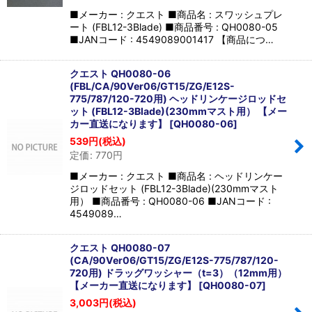
■メーカー : クエスト ■商品名 : スワッシュプレ
ート (FBL12-3Blade) ■商品番号 : QH0080-05
■JANコード : 4549089001417 【商品につ…
クエスト QH0080-06
(FBL/CA/90Ver06/GT15/ZG/E12S-
775/787/120-720用) ヘッドリンケージロッドセ
ット (FBL12-3Blade)(230mmマスト用） 【メー
カー直送になります】
[
QH0080-06
]
539
円
(税込)
定価
:
770
円
■メーカー : クエスト ■商品名 : ヘッドリンケー
ジロッドセット (FBL12-3Blade)(230mmマスト
用） ■商品番号 : QH0080-06 ■JANコード :
4549089…
クエスト QH0080-07
(CA/90Ver06/GT15/ZG/E12S-775/787/120-
720用) ドラッグワッシャー（t=3）（12mm用）
【メーカー直送になります】
[
QH0080-07
]
3,003
円
(税込)