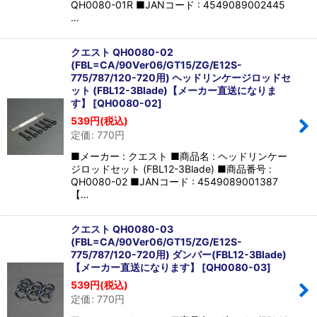
QH0080-01R ■JANコード : 4549089002445
…
クエスト QH0080-02
(FBL=CA/90Ver06/GT15/ZG/E12S-
775/787/120-720用) ヘッドリンケージロッドセ
ット (FBL12-3Blade)【メーカー直送になりま
す】
[
QH0080-02
]
539
円
(税込)
定価
:
770
円
■メーカー : クエスト ■商品名 : ヘッドリンケー
ジロッドセット (FBL12-3Blade) ■商品番号 :
QH0080-02 ■JANコード : 4549089001387
【…
クエスト QH0080-03
(FBL=CA/90Ver06/GT15/ZG/E12S-
775/787/120-720用) ダンパー(FBL12-3Blade)
【メーカー直送になります】
[
QH0080-03
]
539
円
(税込)
定価
:
770
円