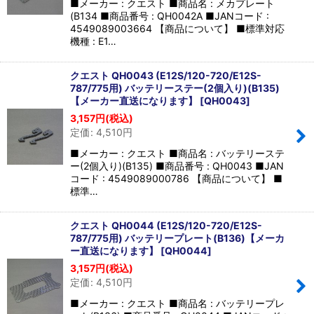
■メーカー : クエスト ■商品名 : メカプレート
(B134 ■商品番号 : QH0042A ■JANコード :
4549089003664 【商品について】 ■標準対応
機種 : E1…
クエスト QH0043 (E12S/120-720/E12S-
787/775用) バッテリーステー(2個入り)(B135)
【メーカー直送になります】
[
QH0043
]
3,157
円
(税込)
定価
:
4,510
円
■メーカー : クエスト ■商品名 : バッテリーステ
ー(2個入り)(B135) ■商品番号 : QH0043 ■JAN
コード : 4549089000786 【商品について】 ■
標準…
クエスト QH0044 (E12S/120-720/E12S-
787/775用) バッテリープレート(B136)【メーカ
ー直送になります】
[
QH0044
]
3,157
円
(税込)
定価
:
4,510
円
■メーカー : クエスト ■商品名 : バッテリープレ