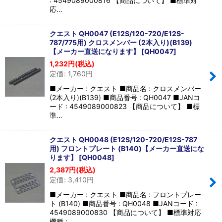
: 4549089000816 【商品について】 ■標準対
応…
クエスト QH0047 (E12S/120-720/E12S-
787/775用) クロスメンバー (2本入り)(B139)
【メーカー直送になります】
[
QH0047
]
1,232
円
(税込)
定価
:
1,760
円
■メーカー : クエスト ■商品名 : クロスメンバー
(2本入り)(B139) ■商品番号 : QH0047 ■JANコ
ード : 4549089000823 【商品について】 ■標
準…
クエスト QH0048 (E12S/120-720/E12S-787
用) フロントプレート (B140)【メーカー直送にな
ります】
[
QH0048
]
2,387
円
(税込)
定価
:
3,410
円
■メーカー : クエスト ■商品名 : フロントプレー
ト (B140) ■商品番号 : QH0048 ■JANコード :
4549089000830 【商品について】 ■標準対応
機種 :…