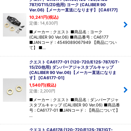
並び順
:
787/GT15/ZG他用) ヨーク (CALIBER 90
Ver.06)【メーカー直送になります】
[
CA6177
]
10,241
円
(税込)
絞り込む
定価
:
14,630
円
■メーカー : クエスト ■商品名 : ヨーク
(CALIBER 90 Ver.06) ■商品番号 : CA6177
■JANコード : 4549089067949 【商品につい
て】 ■…
クエスト CA6177-01 (120-720/E12S-787/GT-
15/ZG他用) ダンパーアジャスタブルキャップ
(CALIBER 90 Ver.06)【メーカー直送になりま
す】
[
CA6177-01
]
1,540
円
(税込)
定価
:
2,200
円
■メーカー : クエスト ■商品名 : ダンパーアジャ
スタブルキャップ (CALIBER 90 Ver.06) ■商品番
号 : CA6177-01 ■JANコード : 【商品について】
…
クエスト CA6178 (120-720/E12S-787/GT-