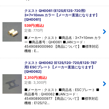
クエスト QH0061 (E12S/E12S-720用)
3×7×10mm カラー【メーカー直送になります】
[
QH0061
]
539
円
(税込)
定価
:
770
円
■メーカー : クエスト ■商品名 : 3×7×10mm カラ
ー ■商品番号 : QH0061 ■JANコード :
4549089000960 【商品について】 ■標準対応
機種 : E…
クエスト QH0062 (E12S/120-720/E12S-787
用) ESCプレート【メーカー直送になります】
[
QH0062
]
2,310
円
(税込)
定価
:
3,300
円
■メーカー : クエスト ■商品名 : ESCプレート ■
商品番号 : QH0062 ■JANコード :
4549089000977 【商品について】 ■標準対応
機種 : E12S/12…