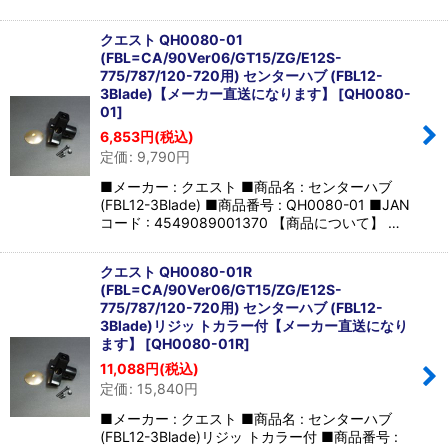
クエスト QH0080-01
(FBL=CA/90Ver06/GT15/ZG/E12S-
775/787/120-720用) センターハブ (FBL12-
3Blade)【メーカー直送になります】
[
QH0080-
01
]
6,853
円
(税込)
定価
:
9,790
円
■メーカー : クエスト ■商品名 : センターハブ
(FBL12-3Blade) ■商品番号 : QH0080-01 ■JAN
コード : 4549089001370 【商品について】 …
クエスト QH0080-01R
(FBL=CA/90Ver06/GT15/ZG/E12S-
775/787/120-720用) センターハブ (FBL12-
3Blade)リジッ トカラー付【メーカー直送になり
ます】
[
QH0080-01R
]
11,088
円
(税込)
定価
:
15,840
円
■メーカー : クエスト ■商品名 : センターハブ
(FBL12-3Blade)リジッ トカラー付 ■商品番号 :